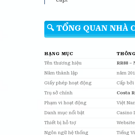
🔍 TỔNG QUAN NHÀ C
HẠNG MỤC
THÔNG
Tên thương hiệu
RR88 – 
Năm thành lập
năm 201
Giấy phép hoạt động
Cấp bở
Trụ sở chính
Costa R
Phạm vi hoạt động
Việt Na
Danh mục nổi bật
Casino L
Thiết bị hỗ trợ
Website
Ngôn ngữ hệ thống
Tiếng V