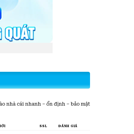
ào nhà cái nhanh – ổn định – bảo mật
MỚI
SSL
ĐÁNH GIÁ