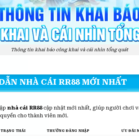
Thông tin khai báo công khai và cái nhìn tổng quát
ẪN NHÀ CÁI RR88 MỚI NHẤT
cập
nhà cái RR88
cập nhật mới nhất, giúp người chơi v
c quyền cho thành viên mới.
TRẠNG THÁI
THƯỞNG ĐĂNG NHẬP
ƯU ĐÃI 