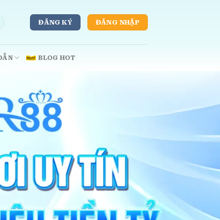
ĐĂNG KÝ
ĐĂNG NHẬP
DẪN
BLOG HOT