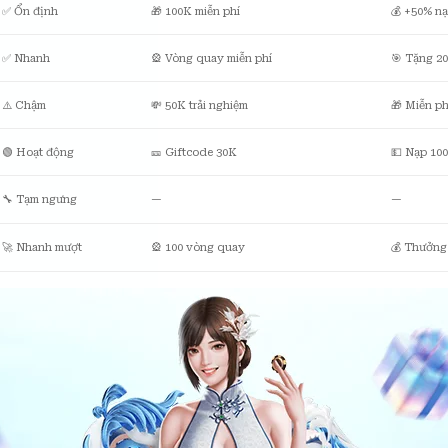
✅ Ổn định
🎁 100K miễn phí
💰 +50% n
✅ Nhanh
🎡 Vòng quay miễn phí
🎯 Tặng 2
⚠️ Chậm
💸 50K trải nghiệm
🎁 Miễn ph
🟢 Hoạt động
🎫 Giftcode 30K
💵 Nạp 10
🔧 Tạm ngưng
—
—
🚀 Nhanh mượt
🎡 100 vòng quay
💰 Thưởng