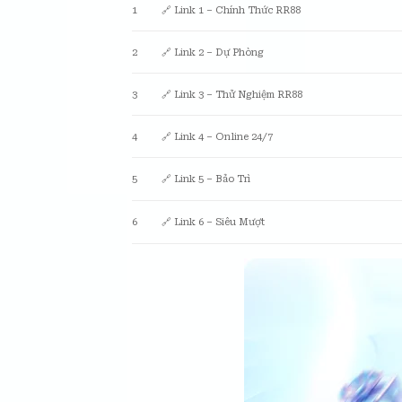
1
🔗 Link 1 – Chính Thức RR88
2
🔗 Link 2 – Dự Phòng
3
🔗 Link 3 – Thử Nghiệm RR88
4
🔗 Link 4 – Online 24/7
5
🔗 Link 5 – Bảo Trì
6
🔗 Link 6 – Siêu Mượt