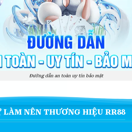
Đường dẫn an toàn uy tín bảo mật
🏆 LÀM NÊN THƯƠNG HIỆU RR88