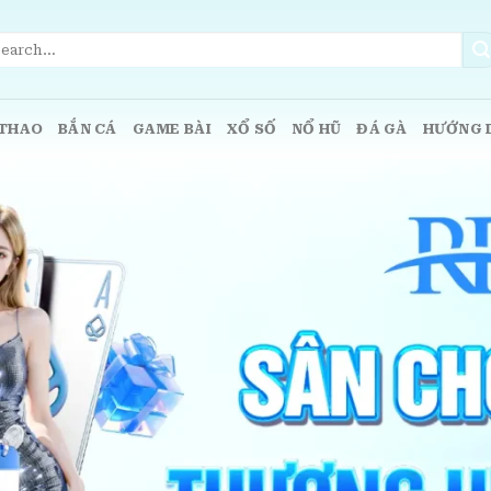
 THAO
BẮN CÁ
GAME BÀI
XỔ SỐ
NỔ HŨ
ĐÁ GÀ
HƯỚNG 