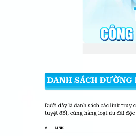
DANH SÁCH ĐƯỜNG D
Dưới đây là danh sách các link truy 
tuyệt đối, cùng hàng loạt ưu đãi độ
#
LINK